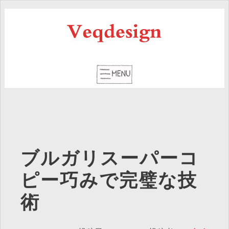
ブルガリスーパーコ
ピー巧みで完璧な技
術