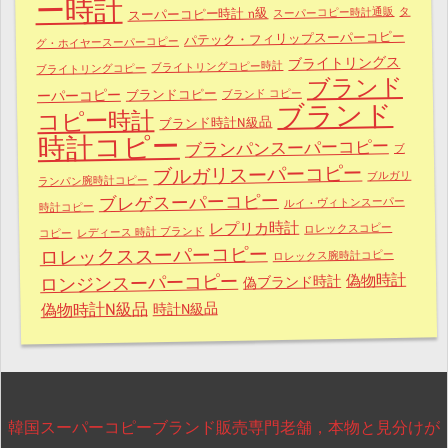
ー時計
タ
スーパーコピー時計通販
スーパーコピー時計 n級
パテック・フィリップスーパーコピー
グ・ホイヤースーパーコピー
ブライトリングス
ブライトリングコピー時計
ブライトリングコピー
ブランド
ブランドコピー
ブランド コピー
ーパーコピー
ブランド
コピー時計
ブランド時計N級品
時計コピー
ブランパンスーパーコピー
ブ
ブルガリスーパーコピー
ブルガリ
ランパン腕時計コピー
ブレゲスーパーコピー
ルイ・ヴィトンスーパー
時計コピー
レプリカ時計
ロレックスコピー
レディース 時計 ブランド
コピー
ロレックススーパーコピー
ロレックス腕時計コピー
ロンジンスーパーコピー
偽物時計
偽ブランド時計
偽物時計N級品
時計N級品
韓国スーパーコピーブランド販売専門老舗，本物と見分けが