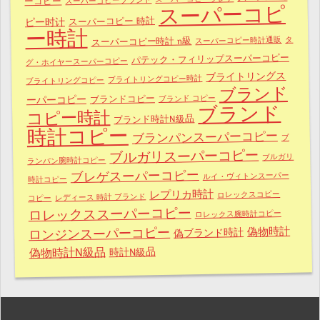
ーコピー
スーパーコピ
スーパーコピー 時計
ピー时计
ー時計
タ
スーパーコピー時計通販
スーパーコピー時計 n級
パテック・フィリップスーパーコピー
グ・ホイヤースーパーコピー
ブライトリングス
ブライトリングコピー時計
ブライトリングコピー
ブランド
ブランドコピー
ブランド コピー
ーパーコピー
ブランド
コピー時計
ブランド時計N級品
時計コピー
ブランパンスーパーコピー
ブ
ブルガリスーパーコピー
ブルガリ
ランパン腕時計コピー
ブレゲスーパーコピー
ルイ・ヴィトンスーパー
時計コピー
レプリカ時計
ロレックスコピー
レディース 時計 ブランド
コピー
ロレックススーパーコピー
ロレックス腕時計コピー
ロンジンスーパーコピー
偽物時計
偽ブランド時計
偽物時計N級品
時計N級品