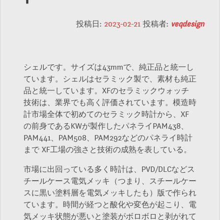
投稿日:
2023-02-21
投稿者:
veqdesign
シェルです。サイズは43mmで、純正品と統一し
ています。シェルはセラミック製で、素材も純正
品と統一しています。XFのセラミックウォッチ
技術は、業界でも高く評価されています。模造時
計市場全体で初めてのセラミック時計から、XF
の前身であるKWが製作したパネライPAM438、
PAM441、PAM508、PAM292などのパネライ時計
まで XF工場の強さと技術の成熟を表している。
市場に出回っている多く時計は、PVD/DLCなどス
チールケース電気メッキ（つまり、スチールケー
スに黒い塗料層を電気メッキしたも）版で作られ
ています。時間が経つと酸化や変色が起こり、電
気メッキ状態が悪いと塗装がボロボロと剥がれて