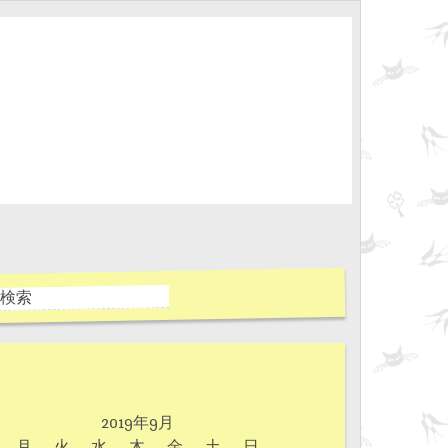
2019年9月
月
火
水
木
金
土
日