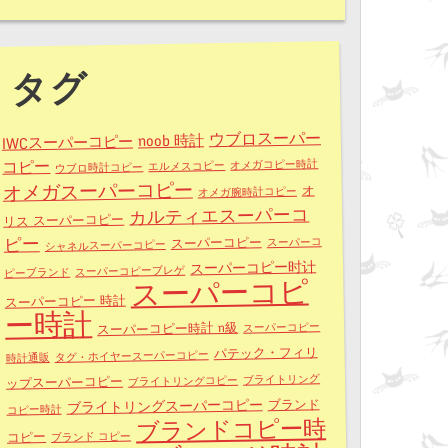
タグ
ウブロスーパー
noob 時計
IWCスーパーコピー
コピー
オメガコピー時計
エルメスコピー
ウブロ時計コピー
オメガスーパーコピー
オ
オメガ腕時計コピー
カルティエスーパーコ
リス スーパーコピー
ピー
スーパーコピー
スーパーコ
シャネルスーパーコピー
スーパーコピー时计
スーパーコピーブレゲ
ピーブランド
スーパーコピ
スーパーコピー 時計
ー時計
スーパーコピー時計 n級
スーパーコピー
パテック・フィリ
タグ・ホイヤースーパーコピー
時計通販
ブライトリング
ブライトリングコピー
ップスーパーコピー
ブライトリングスーパーコピー
ブランド
コピー時計
ブランドコピー時
コピー
ブランド コピー