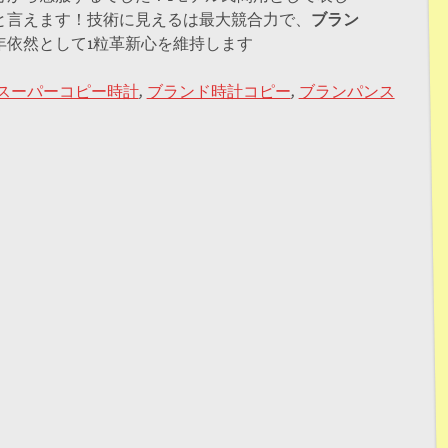
と言えます！技術に見えるは最大競合力で、
ブラン
年依然として1粒革新心を維持します
スーパーコピー時計
,
ブランド時計コピー
,
ブランパンス