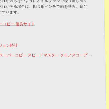
汚れが残らないようにオイルブラシで繰り返し磨く
汚れがある場合は、四つ爪ペンチで軸を挟み、錆び
こすります。
ーコピー 優良サイト
ン
ジョン時計
スーパーコピー スピードマスター クロノスコープ
→