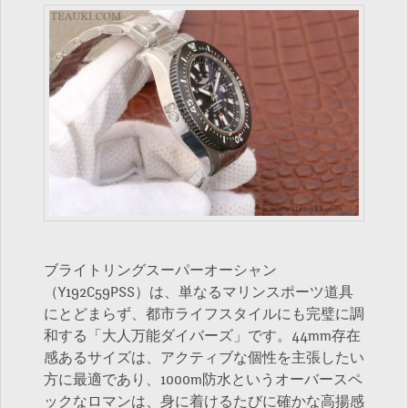
ブライトリングスーパーオーシャン
（Y192C59PSS）は、単なるマリンスポーツ道具
にとどまらず、都市ライフスタイルにも完璧に調
和する「大人万能ダイバーズ」です。44mm存在
感あるサイズは、アクティブな個性を主張したい
方に最適であり、1000m防水というオーバースペ
ックなロマンは、身に着けるたびに確かな高揚感