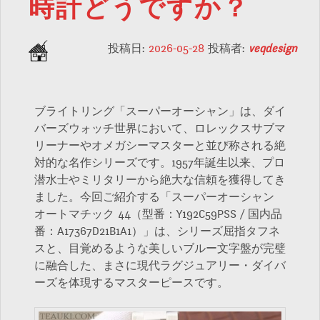
時計どうですか？
投稿日:
2026-05-28
投稿者:
veqdesign
ブライトリング「スーパーオーシャン」は、ダイ
バーズウォッチ世界において、ロレックスサブマ
リーナーやオメガシーマスターと並び称される絶
対的な名作シリーズです。1957年誕生以来、プロ
潜水士やミリタリーから絶大な信頼を獲得してき
ました。今回ご紹介する「スーパーオーシャン
オートマチック 44（型番：Y192C59PSS / 国内品
番：A17367D21B1A1）」は、シリーズ屈指タフネ
スと、目覚めるような美しいブルー文字盤が完璧
に融合した、まさに現代ラグジュアリー・ダイバ
ーズを体現するマスターピースです。