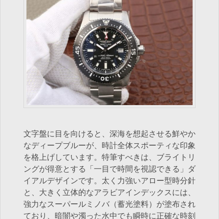
文字盤に目を向けると、深海を想起させる鮮やか
なディープブルーが、時計全体スポーティな印象
を格上げしています。特筆すべきは、ブライトリ
ングが得意とする「一目で時間を視認できる」ダ
イアルデザインです。太く力強いアロー型時分針
と、大きく立体的なアラビアインデックスには、
強力なスーパールミノバ（蓄光塗料）が塗布され
ており、暗闇や濁った水中でも瞬時に正確な時刻