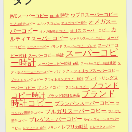
タグ
ウブロスーパーコピー
noob 時計
IWCスーパーコピー
オメガスー
オメガコピー時計
エルメスコピー
ウブロ時計コピー
カ
パーコピー
オリス スーパーコピー
オメガ腕時計コピー
ルティエスーパーコピー
スーパ
シャネルスーパーコピー
スーパーコ
スーパーコピーブレゲ
スーパーコピーブランド
ーコピー
スーパーコピ
スーパーコピー 時計
ピー时计
ー時計
タ
スーパーコピー時計通販
スーパーコピー時計 n級
パテック・フィリップスーパーコピー
グ・ホイヤースーパーコピー
ブライトリングス
ブライトリングコピー時計
ブライトリングコピー
ブランド
ブランドコピー
ブランド コピー
ーパーコピー
ブランド
コピー時計
ブランド時計N級品
時計コピー
ブランパンスーパーコピー
ブ
ブルガリスーパーコピー
ブルガリ
ランパン腕時計コピー
ブレゲスーパーコピー
ルイ・ヴィトンスーパー
時計コピー
レプリカ時計
ロレックスコピー
レディース 時計 ブランド
コピー