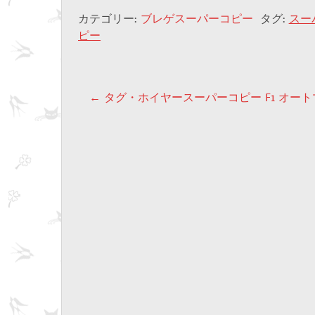
カテゴリー:
ブレゲスーパーコピー
タグ:
スー
ピー
投稿ナビゲーショ
←
タグ・ホイヤースーパーコピー F1 オー