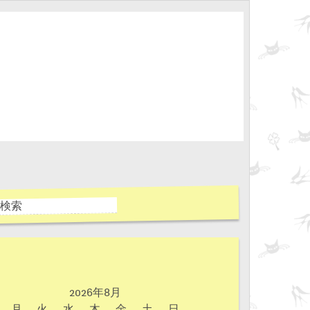
2026年8月
月
火
水
木
金
土
日