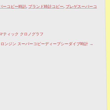
パーコピー時計
,
ブランド時計コピー
,
ブレゲスーパーコ
ン
トマティック クロノグラフ
ロンジン スーパーコピーディープシーダイブ時計
→