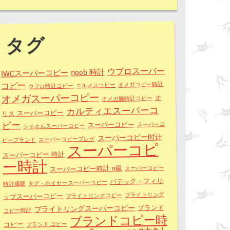
タグ
ウブロスーパー
noob 時計
IWCスーパーコピー
コピー
オメガコピー時計
エルメスコピー
ウブロ時計コピー
オメガスーパーコピー
オ
オメガ腕時計コピー
カルティエスーパーコ
リス スーパーコピー
ピー
スーパーコピー
スーパーコ
シャネルスーパーコピー
スーパーコピー时计
スーパーコピーブレゲ
ピーブランド
スーパーコピ
スーパーコピー 時計
ー時計
スーパーコピー時計 n級
スーパーコピー
パテック・フィリ
タグ・ホイヤースーパーコピー
時計通販
ブライトリング
ブライトリングコピー
ップスーパーコピー
ブライトリングスーパーコピー
ブランド
コピー時計
ブランドコピー時
コピー
ブランド コピー