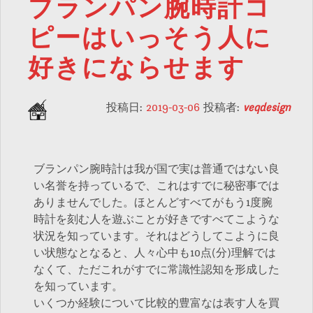
ブランパン腕時計コ
ピーはいっそう人に
好きにならせます
投稿日:
2019-03-06
投稿者:
veqdesign
ブランパン腕時計は我が国で実は普通ではない良
い名誉を持っているで、これはすでに秘密事では
ありませんでした。ほとんどすべてがもう1度腕
時計を刻む人を遊ぶことが好きですべてこような
状況を知っています。それはどうしてこように良
い状態なとなると、人々心中も10点(分)理解では
なくて、ただこれがすでに常識性認知を形成した
を知っています。
いくつか経験について比較的豊富なは表す人を買