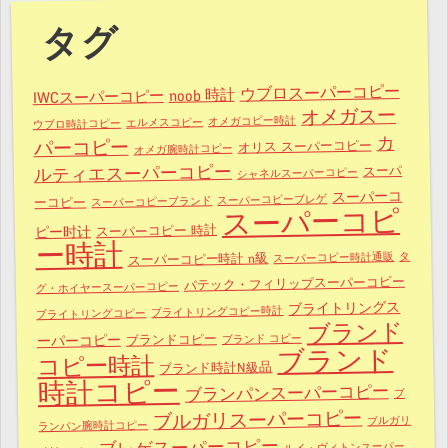
タグ
ウブロスーパーコピー
noob 時計
IWCスーパーコピー
オメガスー
オメガコピー時計
エルメスコピー
ウブロ時計コピー
カ
パーコピー
オリス スーパーコピー
オメガ腕時計コピー
ルティエスーパーコピー
スーパ
シャネルスーパーコピー
スーパーコ
スーパーコピーブレゲ
スーパーコピーブランド
ーコピー
スーパーコピ
スーパーコピー 時計
ピー时计
ー時計
タ
スーパーコピー時計通販
スーパーコピー時計 n級
パテック・フィリップスーパーコピー
グ・ホイヤースーパーコピー
ブライトリングス
ブライトリングコピー時計
ブライトリングコピー
ブランド
ブランドコピー
ブランド コピー
ーパーコピー
ブランド
コピー時計
ブランド時計N級品
時計コピー
ブランパンスーパーコピー
ブ
ブルガリスーパーコピー
ブルガリ
ランパン腕時計コピー
ブレゲスーパーコピー
ルイ・ヴィトンスーパー