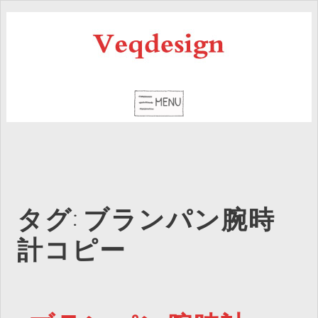
タグ: ブランパン腕時
計コピー