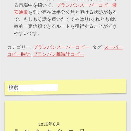
る市場中を招いて、
ブランパンスーパーコピー激
安通販
を刻む存在は半分公然と溶ける状態がある
で、もしもそ話を買いたくてやはり(それとも)比
較的一定信頼できるルートを獲得することができ
やすいです。
カテゴリー:
ブランパンスーパーコピー
タグ:
スーパー
コピー時計
,
ブランパン腕時計コピー
2026年8月