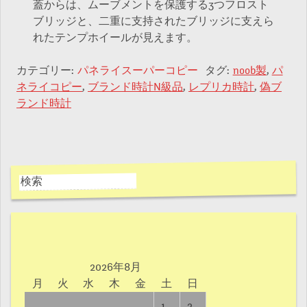
蓋からは、ムーブメントを保護する3つフロスト
ブリッジと、二重に支持されたブリッジに支えら
れたテンプホイールが見えます。
カテゴリー:
パネライスーパーコピー
タグ:
noob製
,
パ
ネライコピー
,
ブランド時計N級品
,
レプリカ時計
,
偽ブ
ランド時計
2026年8月
月
火
水
木
金
土
日
1
2