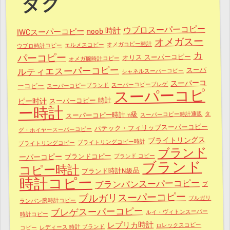
タグ
ウブロスーパーコピー
noob 時計
IWCスーパーコピー
オメガスー
オメガコピー時計
エルメスコピー
ウブロ時計コピー
カ
パーコピー
オリス スーパーコピー
オメガ腕時計コピー
ルティエスーパーコピー
スーパ
シャネルスーパーコピー
スーパーコ
スーパーコピーブレゲ
スーパーコピーブランド
ーコピー
スーパーコピ
スーパーコピー 時計
ピー时计
ー時計
タ
スーパーコピー時計通販
スーパーコピー時計 n級
パテック・フィリップスーパーコピー
グ・ホイヤースーパーコピー
ブライトリングス
ブライトリングコピー時計
ブライトリングコピー
ブランド
ブランドコピー
ブランド コピー
ーパーコピー
ブランド
コピー時計
ブランド時計N級品
時計コピー
ブランパンスーパーコピー
ブ
ブルガリスーパーコピー
ブルガリ
ランパン腕時計コピー
ブレゲスーパーコピー
ルイ・ヴィトンスーパー
時計コピー
レプリカ時計
ロレックスコピー
レディース 時計 ブランド
コピー