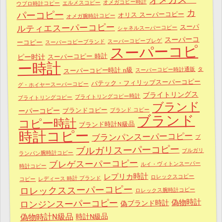
オメガコピー時計
エルメスコピー
ウブロ時計コピー
カ
パーコピー
オリス スーパーコピー
オメガ腕時計コピー
ルティエスーパーコピー
スーパ
シャネルスーパーコピー
スーパーコ
スーパーコピーブレゲ
スーパーコピーブランド
ーコピー
スーパーコピ
スーパーコピー 時計
ピー时计
ー時計
タ
スーパーコピー時計通販
スーパーコピー時計 n級
パテック・フィリップスーパーコピー
グ・ホイヤースーパーコピー
ブライトリングス
ブライトリングコピー時計
ブライトリングコピー
ブランド
ブランドコピー
ブランド コピー
ーパーコピー
ブランド
コピー時計
ブランド時計N級品
時計コピー
ブランパンスーパーコピー
ブ
ブルガリスーパーコピー
ブルガリ
ランパン腕時計コピー
ブレゲスーパーコピー
ルイ・ヴィトンスーパー
時計コピー
レプリカ時計
ロレックスコピー
レディース 時計 ブランド
コピー
ロレックススーパーコピー
ロレックス腕時計コピー
ロンジンスーパーコピー
偽物時計
偽ブランド時計
偽物時計N級品
時計N級品